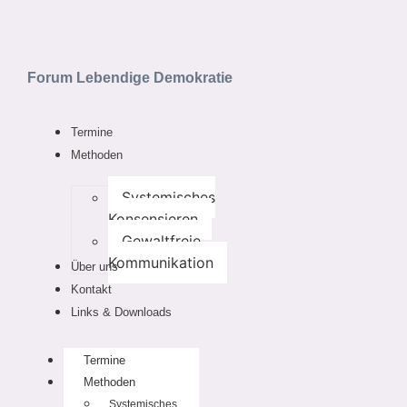
Forum Lebendige Demokratie
Termine
Methoden
Systemisches
Konsensieren
Gewaltfreie
Kommunikation
Über uns
Kontakt
Links & Downloads
Termine
Methoden
Systemisches